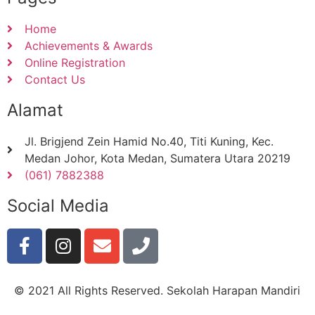
Home
Achievements & Awards
Online Registration
Contact Us
Alamat
Jl. Brigjend Zein Hamid No.40, Titi Kuning, Kec.
Medan Johor, Kota Medan, Sumatera Utara 20219
(061) 7882388
Social Media
© 2021 All Rights Reserved. Sekolah Harapan Mandiri