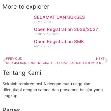
More to explorer
SELAMAT DAN SUKSES
July 8, 2026
Open Registration 2026/2027
January 23, 2026
Open Registration SMK
April 7, 2025
PREVIOUS
NEXT
SELAMAT DAN SUKSES KEPADA HOLINESS ABIGAIL ZEGA
SELAMAT DAN SUKSES KEPADA SHIFA AMALIA MAHARANI
Tentang Kami
Sekolah terakreditasi A dengan mutu unggulan
dilengkapi dengan sarana dan prasarana belajar yang
lengkap
Pages