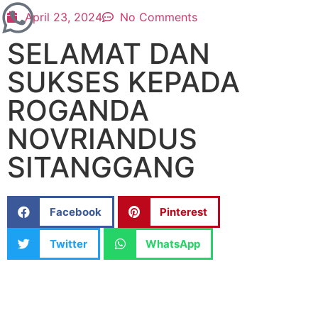
April 23, 2024
No Comments
SELAMAT DAN
SUKSES KEPADA
ROGANDA
NOVRIANDUS
SITANGGANG
Facebook
Pinterest
Twitter
WhatsApp