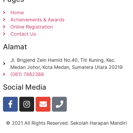
Home
Achievements & Awards
Online Registration
Contact Us
Alamat
Jl. Brigjend Zein Hamid No.40, Titi Kuning, Kec.
Medan Johor, Kota Medan, Sumatera Utara 20219
(061) 7882388
Social Media
© 2021 All Rights Reserved. Sekolah Harapan Mandiri