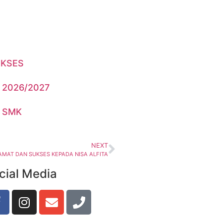
UKSES
n 2026/2027
n SMK
NEXT
AMAT DAN SUKSES KEPADA NISA ALFITA
cial Media