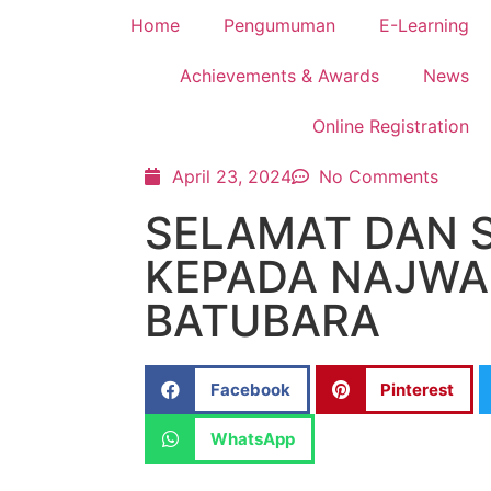
Home
Pengumuman
E-Learning
Achievements & Awards
News
Online Registration
April 23, 2024
No Comments
SELAMAT DAN 
KEPADA NAJWA
BATUBARA
Facebook
Pinterest
WhatsApp