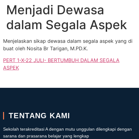
Menjadi Dewasa
dalam Segala Aspek
Menjelaskan sikap dewasa dalam segala aspek yang di
buat oleh Nosita Br Tarigan, M.PD.K.
PERT 1-X-22 JULI- BERTUMBUH DALAM SEGALA
ASPEK
TENTANG KAMI
Sekolah terakreditasi A dengan mutu unggulan dilengkapi dengan
sarana dan prasarana belajar yang lengkap