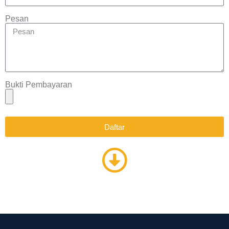
Pesan
Bukti Pembayaran
Daftar