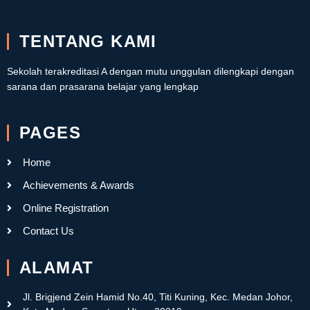
TENTANG KAMI
Sekolah terakreditasi A dengan mutu unggulan dilengkapi dengan
sarana dan prasarana belajar yang lengkap
PAGES
Home
Achievements & Awards
Online Registration
Contact Us
ALAMAT
Jl. Brigjend Zein Hamid No.40, Titi Kuning, Kec. Medan Johor,