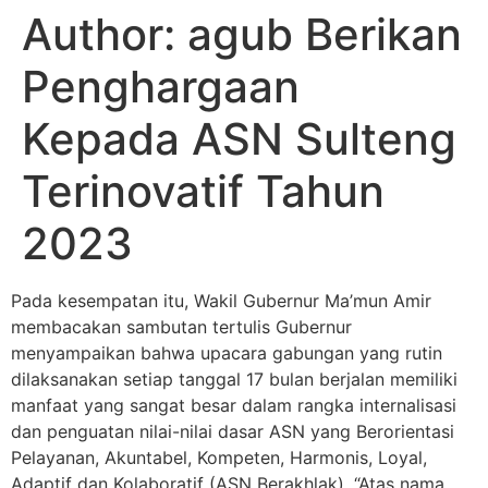
Author:
agub Berikan
Penghargaan
Kepada ASN Sulteng
Terinovatif Tahun
2023
Pada kesempatan itu, Wakil Gubernur Ma’mun Amir
membacakan sambutan tertulis Gubernur
menyampaikan bahwa upacara gabungan yang rutin
dilaksanakan setiap tanggal 17 bulan berjalan memiliki
manfaat yang sangat besar dalam rangka internalisasi
dan penguatan nilai-nilai dasar ASN yang Berorientasi
Pelayanan, Akuntabel, Kompeten, Harmonis, Loyal,
Adaptif dan Kolaboratif (ASN Berakhlak). “Atas nama