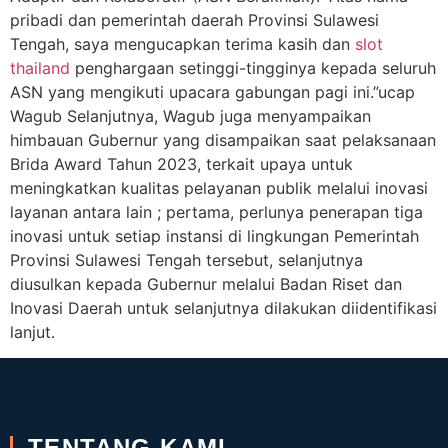
pribadi dan pemerintah daerah Provinsi Sulawesi
Tengah, saya mengucapkan terima kasih dan
slot
thailand
penghargaan setinggi-tingginya kepada seluruh
ASN yang mengikuti upacara gabungan pagi ini.”ucap
Wagub Selanjutnya, Wagub juga menyampaikan
himbauan Gubernur yang disampaikan saat pelaksanaan
Brida Award Tahun 2023, terkait upaya untuk
meningkatkan kualitas pelayanan publik melalui inovasi
layanan antara lain ; pertama, perlunya penerapan tiga
inovasi untuk setiap instansi di lingkungan Pemerintah
Provinsi Sulawesi Tengah tersebut, selanjutnya
diusulkan kepada Gubernur melalui Badan Riset dan
Inovasi Daerah untuk selanjutnya dilakukan diidentifikasi
lanjut.
TENTANG KAMI