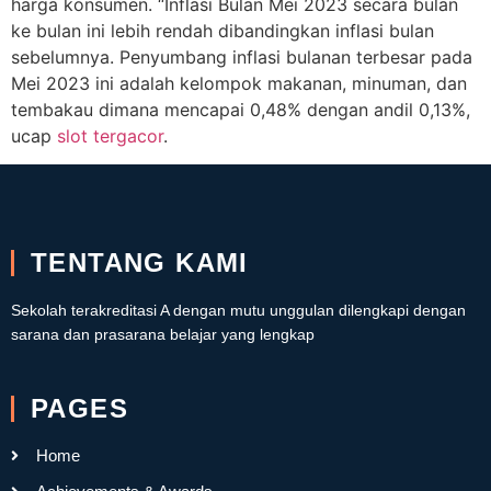
harga konsumen. “Inflasi Bulan Mei 2023 secara bulan
ke bulan ini lebih rendah dibandingkan inflasi bulan
sebelumnya. Penyumbang inflasi bulanan terbesar pada
Mei 2023 ini adalah kelompok makanan, minuman, dan
tembakau dimana mencapai 0,48% dengan andil 0,13%,
ucap
slot tergacor
.
TENTANG KAMI
Sekolah terakreditasi A dengan mutu unggulan dilengkapi dengan
sarana dan prasarana belajar yang lengkap
PAGES
Home