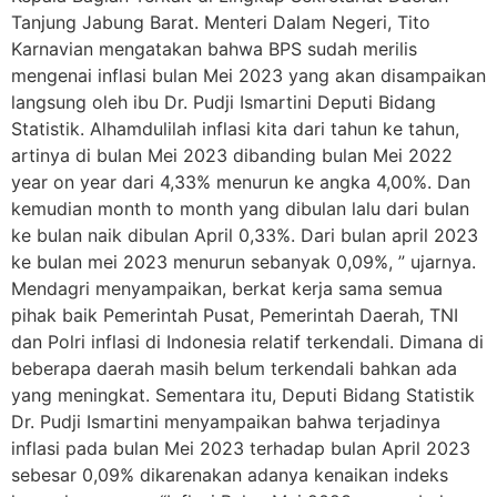
Tanjung Jabung Barat. Menteri Dalam Negeri, Tito
Karnavian mengatakan bahwa BPS sudah merilis
mengenai inflasi bulan Mei 2023 yang akan disampaikan
langsung oleh ibu Dr. Pudji Ismartini Deputi Bidang
Statistik. Alhamdulilah inflasi kita dari tahun ke tahun,
artinya di bulan Mei 2023 dibanding bulan Mei 2022
year on year dari 4,33% menurun ke angka 4,00%. Dan
kemudian month to month yang dibulan lalu dari bulan
ke bulan naik dibulan April 0,33%. Dari bulan april 2023
ke bulan mei 2023 menurun sebanyak 0,09%, ” ujarnya.
Mendagri menyampaikan, berkat kerja sama semua
pihak baik Pemerintah Pusat, Pemerintah Daerah, TNI
dan Polri inflasi di Indonesia relatif terkendali. Dimana di
beberapa daerah masih belum terkendali bahkan ada
yang meningkat. Sementara itu, Deputi Bidang Statistik
Dr. Pudji Ismartini menyampaikan bahwa terjadinya
inflasi pada bulan Mei 2023 terhadap bulan April 2023
sebesar 0,09% dikarenakan adanya kenaikan indeks