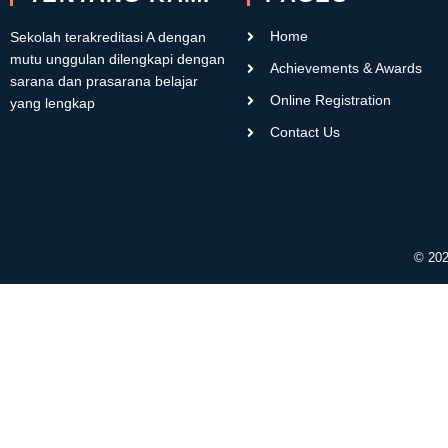
Home
Sekolah terakreditasi A dengan
mutu unggulan dilengkapi dengan
Achievements & Awards
sarana dan prasarana belajar
Online Registration
yang lengkap
Contact Us
© 202