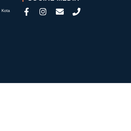
, Kota