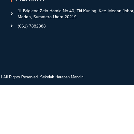
Jl. Brigjend Zein Hamid No.40, Titi Kuning, Kec. Medan Johor
Medan, Sumatera Utara 20219
(061) 7882388
1 All Rights Reserved. Sekolah Harapan Mandiri