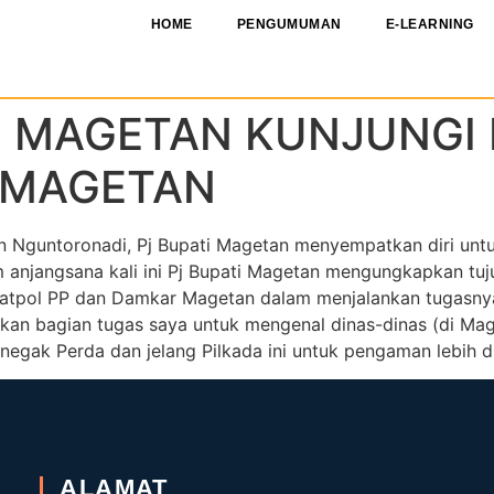
HOME
PENGUMUMAN
E-LEARNING
TI MAGETAN KUNJUNGI
 MAGETAN
n Nguntoronadi, Pj Bupati Magetan menyempatkan diri unt
anjangsana kali ini Pj Bupati Magetan mengungkapkan tuj
atpol PP dan Damkar Magetan dalam menjalankan tugasnya
pakan bagian tugas saya untuk mengenal dinas-dinas (di Ma
egak Perda dan jelang Pilkada ini untuk pengaman lebih di
ALAMAT