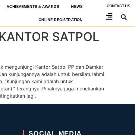
CONTACT US
ACHIEVEMENTS & AWARDS
NEWS
ONLINE REGISTRATION
 KANTOR SATPOL
uk mengunjungi Kantor Satpol PP dan Damkar
uan kunjungannya adalah untuk bersilaturahmi
. “Kunjungan kami adalah untuk
getan),” terangnya. Pihaknya juga menekankan
tingkatkan lagi.
SOCIAL MEDIA