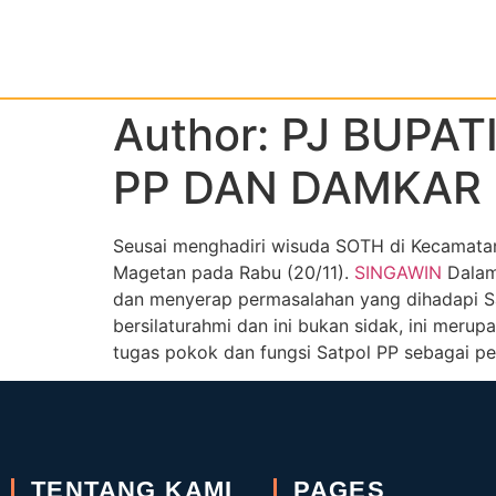
Author:
PJ BUPA
PP DAN DAMKAR
Seusai menghadiri wisuda SOTH di Kecamata
Magetan pada Rabu (20/11).
SINGAWIN
Dalam 
dan menyerap permasalahan yang dihadapi S
bersilaturahmi dan ini bukan sidak, ini meru
tugas pokok dan fungsi Satpol PP sebagai pen
TENTANG KAMI
PAGES