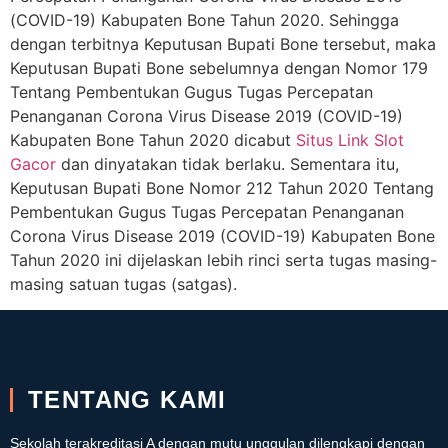
(COVID-19) Kabupaten Bone Tahun 2020. Sehingga
dengan terbitnya Keputusan Bupati Bone tersebut, maka
Keputusan Bupati Bone sebelumnya dengan Nomor 179
Tentang Pembentukan Gugus Tugas Percepatan
Penanganan Corona Virus Disease 2019 (COVID-19)
Kabupaten Bone Tahun 2020 dicabut
Situs Link Slot
Gacor
dan dinyatakan tidak berlaku. Sementara itu,
Keputusan Bupati Bone Nomor 212 Tahun 2020 Tentang
Pembentukan Gugus Tugas Percepatan Penanganan
Corona Virus Disease 2019 (COVID-19) Kabupaten Bone
Tahun 2020 ini dijelaskan lebih rinci serta tugas masing-
masing satuan tugas (satgas).
TENTANG KAMI
Sekolah terakreditasi A dengan mutu unggulan dilengkapi dengan